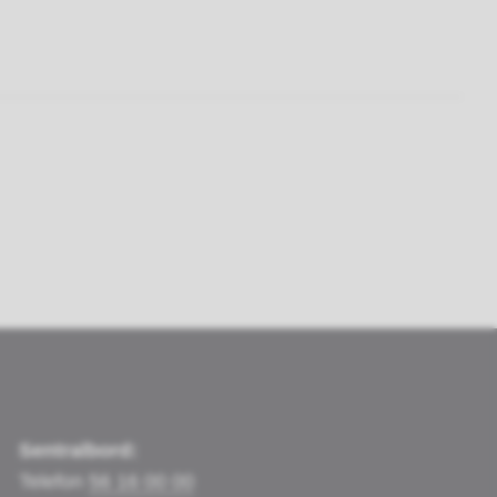
Sentralbord:
Telefon
56 16 00 00