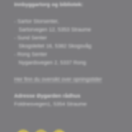
Innbyggartorg og bibliotek:
- Sartor Storsenter,
Sartorvegen 12, 5353 Straume
- Sund Senter
Skogsleitet 16, 5382 Skogsvåg
- Rong Senter
Nygardsvegen 2, 5337 Rong
Her finn du oversikt over opningstider
Adresse Øygarden rådhus
Foldnesvegen1, 5354 Straume