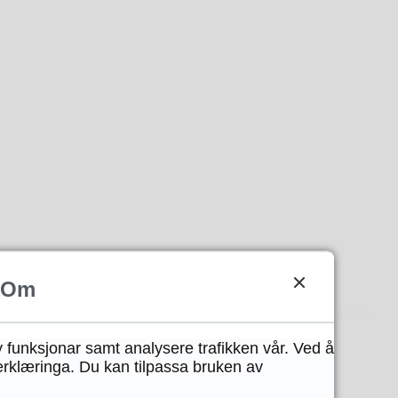
Om
y funksjonar samt analysere trafikken vår. Ved å
erklæringa. Du kan tilpassa bruken av