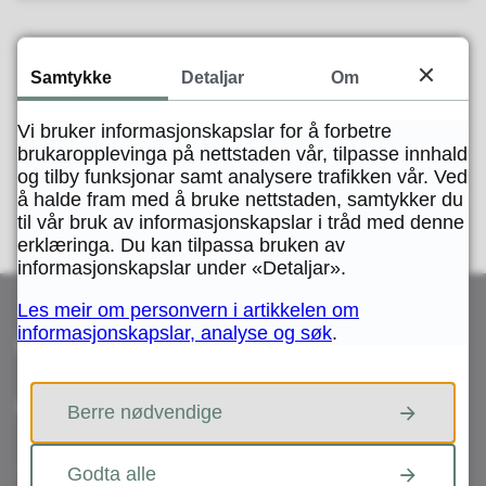
Samtykke
Detaljar
Om
Fann du det du leita etter?
Vi bruker informasjonskapslar for å forbetre
brukaropplevinga på nettstaden vår, tilpasse innhald
JA
NEI
og tilby funksjonar samt analysere trafikken vår. Ved
å halde fram med å bruke nettstaden, samtykker du
til vår bruk av informasjonskapslar i tråd med denne
erklæringa. Du kan tilpassa bruken av
informasjonskapslar under «Detaljar».
Les meir om personvern i artikkelen om
informasjonskapslar, analyse og søk
.
Besøk oss
Innbyggartorg og bibliotek:
Berre nødvendige
- Sartor Storsenter,
Godta alle