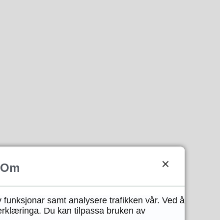
Om
y funksjonar samt analysere trafikken vår. Ved å
erklæringa. Du kan tilpassa bruken av