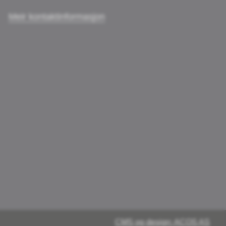
Meir kontaktinformasjon
CMS og design: ACOS AS