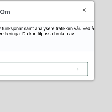
Om
y funksjonar samt analysere trafikken vår. Ved å
erklæringa. Du kan tilpassa bruken av