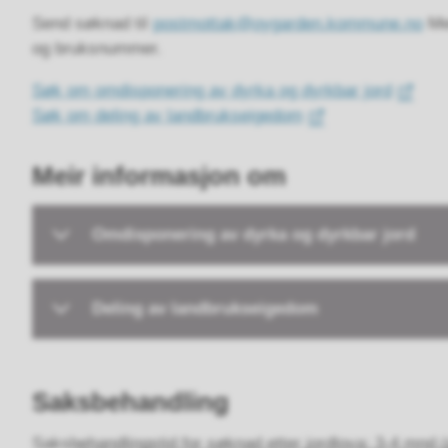
Send søknad til
postmottak@oygarden.kommune.no
Mer
og bruksnummer.
Søk om omdisponering av dyrka og dyrkbar jord
Søk om deling av landbrukseigedom
Meir informasjon om
Omdisponering av dyrka og dyrkbar jord
Deling av landbrukseigedom
Saksbehandling
Saksbehandlingstid for søknad etter jordlova: 3-4 mnd 