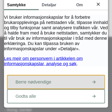
Samtykke
Detaljar
Om
JA
NEI
Vi bruker informasjonskapslar for å forbetre
brukaropplevinga på nettstaden vår, tilpasse innhald
og tilby funksjonar samt analysere trafikken vår. Ved
å halde fram med å bruke nettstaden, samtykker du
til vår bruk av informasjonskapslar i tråd med denne
erklæringa. Du kan tilpassa bruken av
informasjonskapslar under «Detaljar».
Besøk oss
Les meir om personvern i artikkelen om
informasjonskapslar, analyse og søk
.
Innbyggartorg og bibliotek:
- Sartor Storsenter,
Berre nødvendige
Sartorvegen 12, 5353 Straume
- Sund Senter
Godta alle
Skogsleitet 16, 5382 Skogsvåg
- Rong Senter