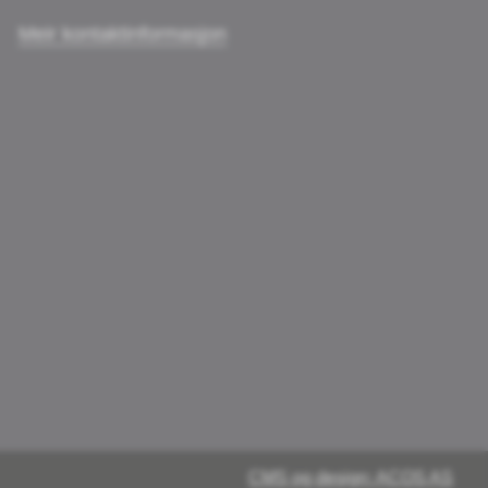
Meir kontaktinformasjon
CMS og design: ACOS AS