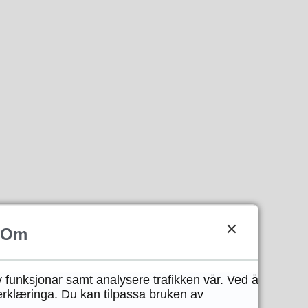
Om
y funksjonar samt analysere trafikken vår. Ved å
erklæringa. Du kan tilpassa bruken av