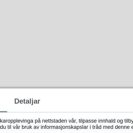
Detaljar
ukaropplevinga på nettstaden vår, tilpasse innhald og tilb
u til vår bruk av informasjonskapslar i tråd med denne 