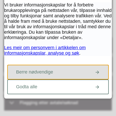
Andre flaggdagar
Vi bruker informasjonskapslar for å forbetre
brukaropplevinga på nettstaden vår, tilpasse innhald
og tilby funksjonar samt analysere trafikken vår. Ved
å halde fram med å bruke nettstaden, samtykker du
Offisielle flaggstenger i Øygarden
til vår bruk av informasjonskapslar i tråd med denne
kommune
erklæringa. Du kan tilpassa bruken av
informasjonskapslar under «Detaljar».
Øygarden rådhus og kommunedelsentre
Les meir om personvern i artikkelen om
informasjonskapslar, analyse og søk
.
Andre kommunale bygg med flaggstong
Berre nødvendige
Flagging ved gravferd
Godta alle
Flagging etter avtale/søknad