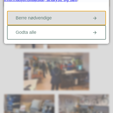
Berre nødvendige
Godta alle