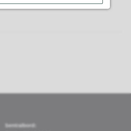
Sentralbord: