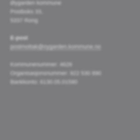
Øygarden kommune
Postboks 33,
5337 Rong
E-post
postmottak@oygarden.kommune.no
Kommunenummer: 4626
Organisasjonsnummer: 922 530 890
Bankkonto: 6130.05.01590