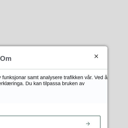
Om
y funksjonar samt analysere trafikken vår. Ved å
erklæringa. Du kan tilpassa bruken av