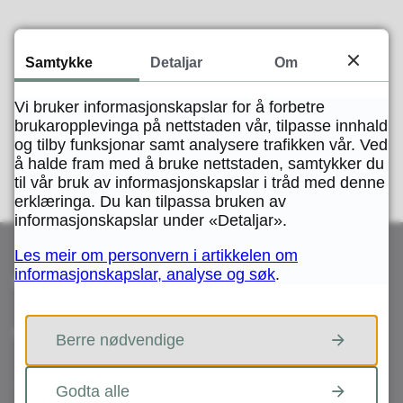
Samtykke
Detaljar
Om
Fann du det du leita etter?
Vi bruker informasjonskapslar for å forbetre
brukaropplevinga på nettstaden vår, tilpasse innhald
JA
NEI
og tilby funksjonar samt analysere trafikken vår. Ved
å halde fram med å bruke nettstaden, samtykker du
til vår bruk av informasjonskapslar i tråd med denne
erklæringa. Du kan tilpassa bruken av
informasjonskapslar under «Detaljar».
Les meir om personvern i artikkelen om
informasjonskapslar, analyse og søk
.
Besøk oss
Innbyggartorg og bibliotek:
Berre nødvendige
- Sartor Storsenter,
Godta alle