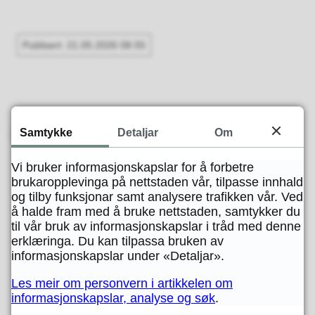
Publisert
21.05.2026 08.55
Samtykke
Detaljar
Om
Skriv ut
Del på Facebook
Del på Twitter
Del på LinkedIn
Tips en venn
Vi bruker informasjonskapslar for å forbetre
brukaropplevinga på nettstaden vår, tilpasse innhald
og tilby funksjonar samt analysere trafikken vår. Ved
å halde fram med å bruke nettstaden, samtykker du
til vår bruk av informasjonskapslar i tråd med denne
Fann du det du leita etter?
erklæringa. Du kan tilpassa bruken av
informasjonskapslar under «Detaljar».
JA
NEI
Les meir om personvern i artikkelen om
informasjonskapslar, analyse og søk
.