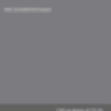
Meir kontaktinformasjon
CMS og design: ACOS AS