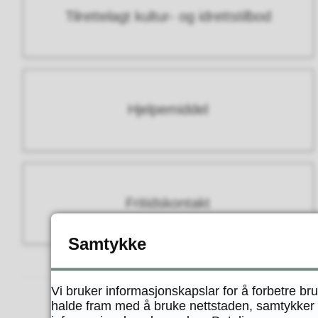
Tilrettelagt kultur- og idrettstilbod
Hjelpemiddel
Fritidskontakt
Samtykke
Vi bruker informasjonskapslar for å forbetre br
halde fram med å bruke nettstaden, samtykker d