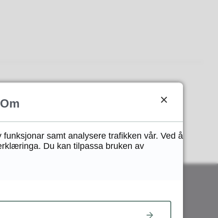
Om
y funksjonar samt analysere trafikken vår. Ved å
erklæringa. Du kan tilpassa bruken av
Sentralbord: