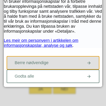
Vi bruker informasjonskapslar for å forbetre
brukaropplevinga på nettstaden vår, tilpasse innhald
og tilby funksjonar samt analysere trafikken vår. Ved
Sist endra
05.05.2026 08.19
å halde fram med å bruke nettstaden, samtykker du
til vår bruk av informasjonskapslar i tråd med denne
erklæringa. Du kan tilpassa bruken av
informasjonskapslar under «Detaljar».
Les meir om personvern i artikkelen om
informasjonskapslar, analyse og søk
.
Skriv ut
Del på Facebook
Del på Twitter
Del på LinkedIn
Tips en venn
Berre nødvendige
Fann du det du leita etter?
Godta alle
JA
NEI