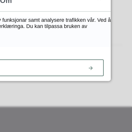
Om
y funksjonar samt analysere trafikken vår. Ved å
erklæringa. Du kan tilpassa bruken av