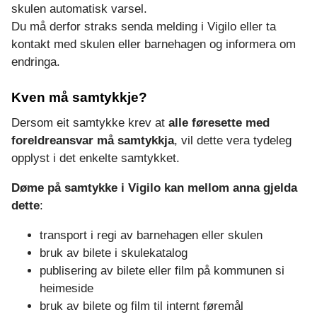
skulen automatisk varsel.
Du må derfor straks senda melding i Vigilo eller ta
kontakt med skulen eller barnehagen og informera om
endringa.
Kven må samtykkje?
Dersom eit samtykke krev at
alle føresette med
foreldreansvar må samtykkja
, vil dette vera tydeleg
opplyst i det enkelte samtykket.
Døme på samtykke i Vigilo kan mellom anna gjelda
dette
:
transport i regi av barnehagen eller skulen
bruk av bilete i skulekatalog
publisering av bilete eller film på kommunen si
heimeside
bruk av bilete og film til internt føremål