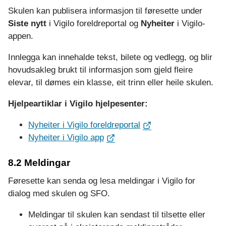
Skulen kan publisera informasjon til føresette under
Siste nytt
i Vigilo foreldreportal og
Nyheiter
i Vigilo-
appen.
Innlegga kan innehalde tekst, bilete og vedlegg, og blir
hovudsakleg brukt til informasjon som gjeld fleire
elevar, til dømes ein klasse, eit trinn eller heile skulen.
Hjelpeartiklar i Vigilo hjelpesenter:
Nyheiter i Vigilo foreldreportal
Nyheiter i Vigilo app
8.2 Meldingar
Føresette kan senda og lesa meldingar i Vigilo for
dialog med skulen og SFO.
Meldingar til skulen kan sendast til tilsette eller