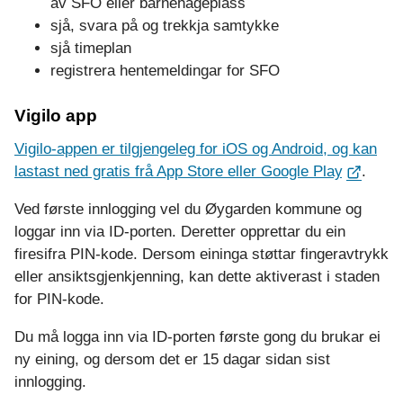
av SFO eller barnehageplass
sjå, svara på og trekkja samtykke
sjå timeplan
registrera hentemeldingar for SFO
Vigilo app
Vigilo-appen er tilgjengeleg for iOS og Android, og kan
lastast ned gratis frå App Store eller Google Play
.
Ved første innlogging vel du Øygarden kommune og
loggar inn via ID-porten. Deretter opprettar du ein
firesifra PIN-kode. Dersom eininga støttar fingeravtrykk
eller ansiktsgjenkjenning, kan dette aktiverast i staden
for PIN-kode.
Du må logga inn via ID-porten første gong du brukar ei
ny eining, og dersom det er 15 dagar sidan sist
innlogging.