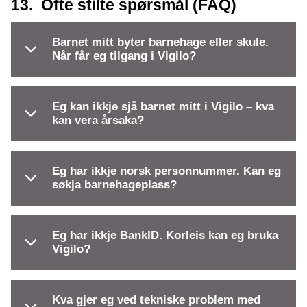
13. Ofte stilte spørsmål (FAQ)
Barnet mitt byter barnehage eller skule.
Når får eg tilgang i Vigilo?
Eg kan ikkje sjå barnet mitt i Vigilo – kva
kan vera årsaka?
Eg har ikkje norsk personnummer. Kan eg
søkja barnehageplass?
Eg har ikkje BankID. Korleis kan eg bruka
Vigilo?
Kva gjer eg ved tekniske problem med