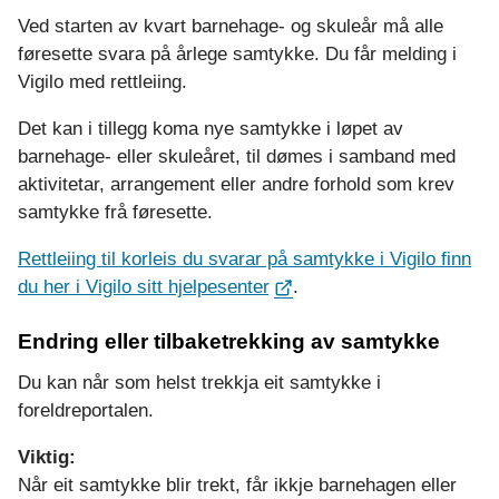
Ved starten av kvart barnehage- og skuleår må alle
føresette svara på årlege samtykke. Du får melding i
Vigilo med rettleiing.
Det kan i tillegg koma nye samtykke i løpet av
barnehage- eller skuleåret, til dømes i samband med
aktivitetar, arrangement eller andre forhold som krev
samtykke frå føresette.
Rettleiing til korleis du svarar på samtykke i Vigilo finn
du her i Vigilo sitt hjelpesenter
.
Endring eller tilbaketrekking av samtykke
Du kan når som helst trekkja eit samtykke i
foreldreportalen.
Viktig:
Når eit samtykke blir trekt, får ikkje barnehagen eller