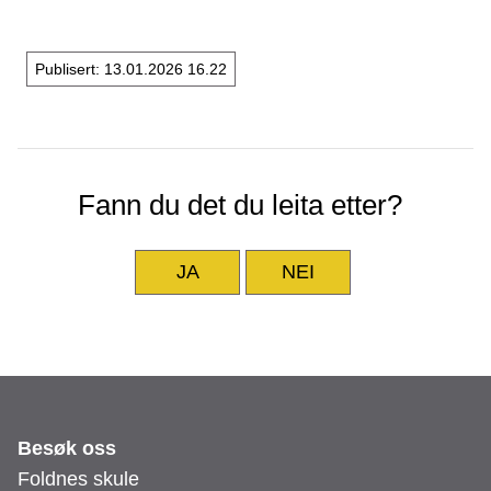
Publisert
13.01.2026 16.22
Fann du det du leita etter?
JA
NEI
Besøk oss
Foldnes skule