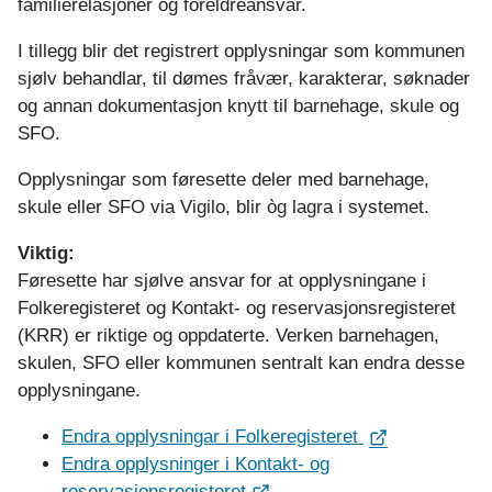
familierelasjoner og foreldreansvar.
I tillegg blir det registrert opplysningar som kommunen
sjølv behandlar, til dømes fråvær, karakterar, søknader
og annan dokumentasjon knytt til barnehage, skule og
SFO.
Opplysningar som føresette deler med barnehage,
skule eller SFO via Vigilo, blir òg lagra i systemet.
Viktig:
Føresette har sjølve ansvar for at opplysningane i
Folkeregisteret og Kontakt- og reservasjonsregisteret
(KRR) er riktige og oppdaterte. Verken barnehagen,
skulen, SFO eller kommunen sentralt kan endra desse
opplysningane.
Endra opplysningar i Folkeregisteret
Endra opplysninger i Kontakt- og
reservasjonsregisteret