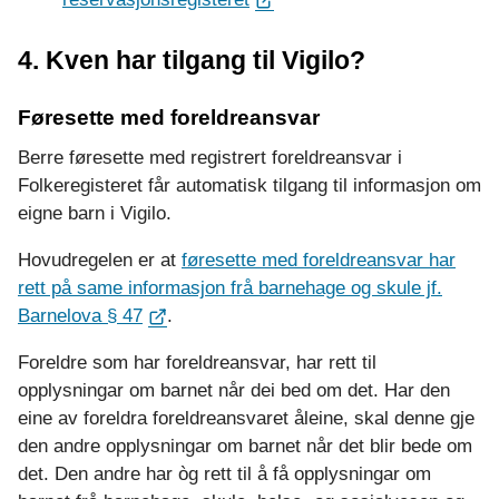
4. Kven har tilgang til Vigilo?
Føresette med foreldreansvar
Berre føresette med registrert foreldreansvar i
Folkeregisteret får automatisk tilgang til informasjon om
eigne barn i Vigilo.
Hovudregelen er at
føresette med foreldreansvar har
rett på same informasjon frå barnehage og skule jf.
Barnelova § 47
.
Foreldre som har foreldreansvar, har rett til
opplysningar om barnet når dei bed om det. Har den
eine av foreldra foreldreansvaret åleine, skal denne gje
den andre opplysningar om barnet når det blir bede om
det. Den andre har òg rett til å få opplysningar om