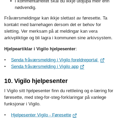
I kommentarfeltet skal du ikkje utdjupa meir enn
nødvendig.
Fråværsmeldingar kan ikkje slettast av føresette. Ta
kontakt med barnehagen dersom det er behov for
sletting. Ver merksam på at meldingar kan vera
arkivpliktige og bli lagra i kommunen sine arkivsystem.
Hjelpeartiklar i Vigilo hjelpesenter
:
•
Senda fråværsmelding i Vigilo foreldreportal
•
Senda fråværsmelding i Vigilo app
10. Vigilo hjelpesenter
I Vigilo sitt hjelpesenter finn du rettleiing og e-læring for
føresette, med steg-for-steg-forklaringar på vanlege
funksjonar i Vigilo.
•
Hjelpesenter Vigilo - Føresette