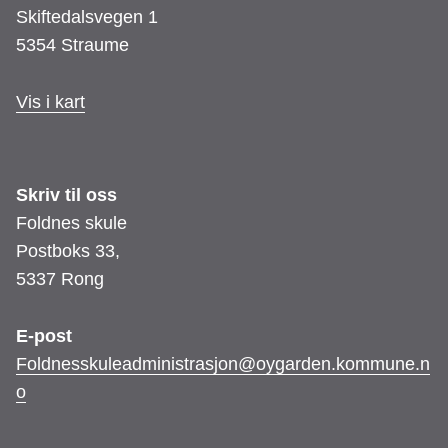
Skiftedalsvegen 1
5354 Straume
Vis i kart
Skriv til oss
Foldnes skule
Postboks 33,
5337 Rong
E-post
Foldnesskuleadministrasjon@oygarden.kommune.n
o