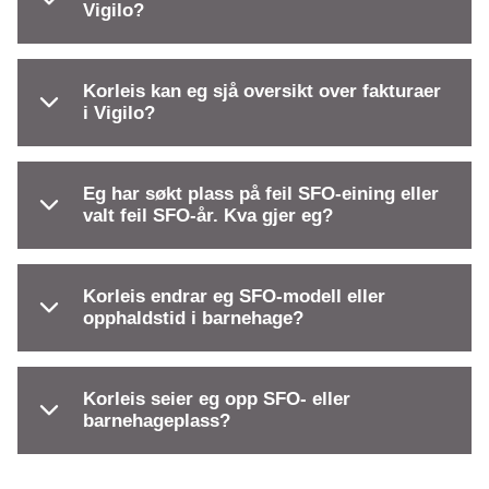
Vigilo?
Korleis kan eg sjå oversikt over fakturaer
i Vigilo?
Eg har søkt plass på feil SFO-eining eller
valt feil SFO-år. Kva gjer eg?
Korleis endrar eg SFO-modell eller
opphaldstid i barnehage?
Korleis seier eg opp SFO- eller
barnehageplass?