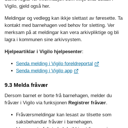
Vigilo, gjeld også her.
Meldingar og vedlegg kan ikkje slettast av føresette. Ta
kontakt med barnehagen ved behov for sletting. Ver
merksam på at meldingar kan vera arkivpliktige og bli
lagra i kommunen sine arkivsystem.
Hjelpeartiklar i Vigilo hjelpesenter
:
Senda melding i Vigilo foreldreportal
Senda melding i Vigilo app
9.3 Melda fråvær
Dersom barnet er borte frå barnehagen, melder du
fråvær i Vigilo via funksjonen
Registrer fråvær
.
Fråværsmeldingar kan lesast av tilsette som
saksbehandlar fråvær i barnehagen.