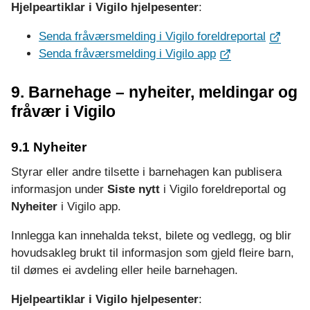
Hjelpeartiklar i Vigilo hjelpesenter
:
Senda fråværsmelding i Vigilo foreldreportal
Senda fråværsmelding i Vigilo app
9. Barnehage – nyheiter, meldingar og
fråvær i Vigilo
9.1 Nyheiter
Styrar eller andre tilsette i barnehagen kan publisera
informasjon under
Siste nytt
i Vigilo foreldreportal og
Nyheiter
i Vigilo app.
Innlegga kan innehalda tekst, bilete og vedlegg, og blir
hovudsakleg brukt til informasjon som gjeld fleire barn,
til dømes ei avdeling eller heile barnehagen.
Hjelpeartiklar i Vigilo hjelpesenter
: