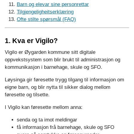
Barn og elevar sine personrettar
Tilgjengeligheitserklæring
Ofte stilte spørsmål (FAQ)
1. Kva er Vigilo?
Vigilo er Øygarden kommune sitt digitale
oppvekstsystem som blir brukt til administrasjon og
kommunikasjon i barnehage, skule og SFO.
Løysinga gir føresette trygg tilgang til informasjon om
eigne barn, og blir nytta til sikker dialog mellom
føresette og tilsette.
I Vigilo kan føresette mellom anna:
senda og ta imot meldingar
få informasjon frå barnehage, skule og SFO