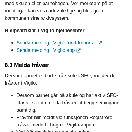
med skulen eller barnehagen. Ver merksam på at
meldingar kan vera arkivpliktige og bli lagra i
kommunen sine arkivsystem.
Hjelpeartiklar i Vigilo hjelpesenter
:
Senda melding i Vigilo foreldreportal
Senda melding i Vigilo app
8.3 Melda fråvær
Dersom barnet er borte frå skulen/SFO, melder du
fråvær i Vigilo.
Dersom barnet går på skule og har aktiv SFO-
plass, kan du melda fråvær til begge einingane
samtidig.
Fråvær blir meldt via funksjonen Registrere
fråvær nede til høgre i Vigilo-appen.