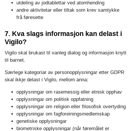
utdeling av jodtablettar ved atomhending
andre aktivitetar eller tiltak som krev samtykke
frå føresette
7. Kva slags informasjon kan delast i
Vigilo?
Vigilo skal brukast til vanleg dialog og informasjon knytt
til barnet.
Særlege kategoriar av personopplysningar etter GDPR
skal ikkje delast i Vigilo, mellom anna:
opplysningar om rasemessig eller etnisk opphav
opplysningar om politisk oppfatning
opplysningar om religion eller filosofisk overtyding
opplysningar om fagforeiningsmedlemskap
genetiske opplysningar
biometriske opplysningar (når føremålet er