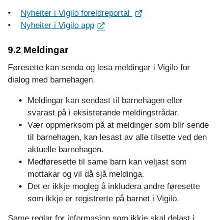
•
Nyheiter i Vigilo foreldreportal
•
Nyheiter i Vigilo app
9.2 Meldingar
Føresette kan senda og lesa meldingar i Vigilo for
dialog med barnehagen.
Meldingar kan sendast til barnehagen eller
svarast på i eksisterande meldingstrådar.
Vær oppmerksom på at meldinger som blir sende
til barnehagen, kan lesast av alle tilsette ved den
aktuelle barnehagen.
Medføresette til same barn kan veljast som
mottakar og vil då sjå meldinga.
Det er ikkje mogleg å inkludera andre føresette
som ikkje er registrerte på barnet i Vigilo.
Same reglar for informasjon som ikkje skal delast i