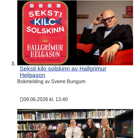
Seksti kilo solskinn av Hallgrimur
Helgason
Bokmelding av Sverre Bungum
09.06.2026 kl. 13.40
Publisert