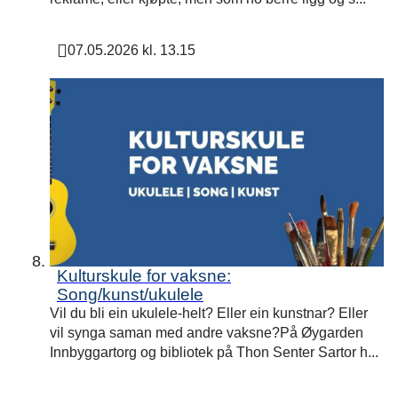
07.05.2026 kl. 13.15
Publisert
Kulturskule for vaksne:
Song/kunst/ukulele
Vil du bli ein ukulele-helt? Eller ein kunstnar? Eller
vil synga saman med andre vaksne?På Øygarden
Innbyggartorg og bibliotek på Thon Senter Sartor h...