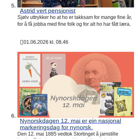
Astrid vert pensjonist
Sjølv uttrykker ho at ho er takksam for mange fine år,
for å få jobba med fine folk og for alt ho har fått læra.
01.06.2026 kl. 08.46
Publisert
Nynorskdagen 12. mai er ein nasjonal
markeringsdag for nynorsk.
Den 12. mai 1885 vedtok Stortinget å jamstille