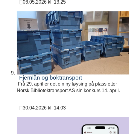
06.05.2026 kl. 13.25
Publisert
Fjernlån og boktransport
Frå 29. april er det ein ny løysing på plass etter
Norsk Bibliotektransport AS sin konkurs 14. april.
30.04.2026 kl. 14.03
Publisert