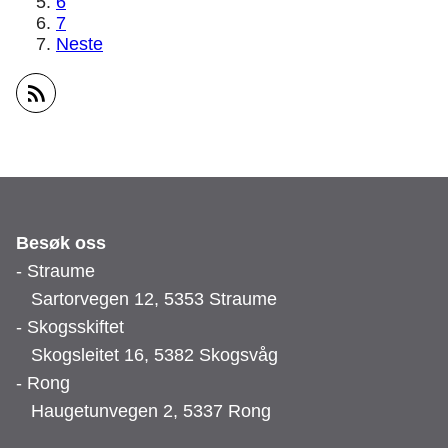
6
7
Neste
Abonner på RSS
Besøk oss
- Straume
Sartorvegen 12, 5353 Straume
- Skogsskiftet
Skogsleitet 16, 5382 Skogsvåg
- Rong
Haugetunvegen 2, 5337 Rong