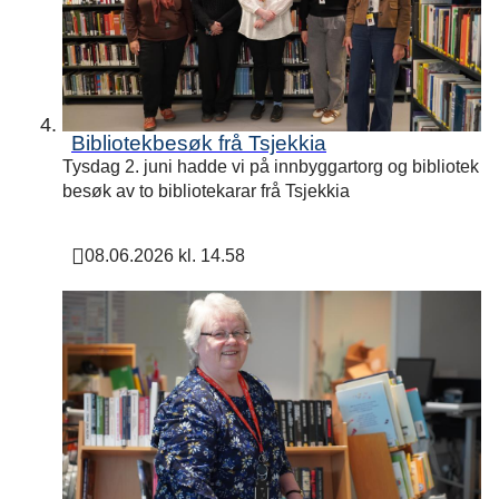
Bibliotekbesøk frå Tsjekkia
Tysdag 2. juni hadde vi på innbyggartorg og bibliotek
besøk av to bibliotekarar frå Tsjekkia
08.06.2026 kl. 14.58
Publisert