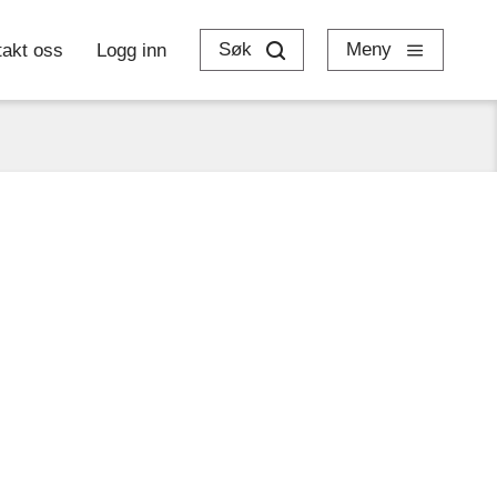
Søk
Meny
takt oss
Logg inn