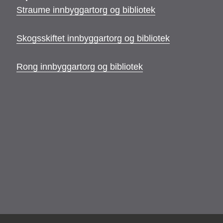
Straume innbyggartorg og bibliotek
Skogsskiftet innbyggartorg og bibliotek
Rong innbyggartorg og bibliotek