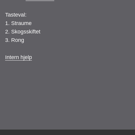
Tasteval:
1. Straume
2. Skogsskiftet
3. Rong
Intern hjelp