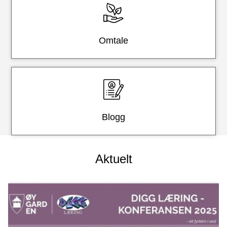
Omtale
Blogg
Aktuelt