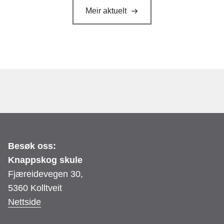
Meir aktuelt
Besøk oss:
Knappskog skule
Fjæreidevegen 30,
5360 Kolltveit
Nettside