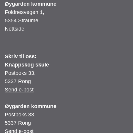
Øygarden kommune
Foldnesvegen 1,
5354 Straume
Nettside
Skriv til oss:
Knappskog skule
Postboks 33,
5337 Rong
Send e-post
Øygarden kommune
Postboks 33,
5337 Rong
Send e-post