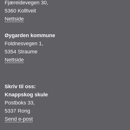
Fjæreidevegen 30,
5360 Kolltveit
Nettside
Øygarden kommune
Foldnesvegen 1,
5354 Straume
Nettside
Skriv til oss:
Knappskog skule
Postboks 33,
5337 Rong
Send e-post