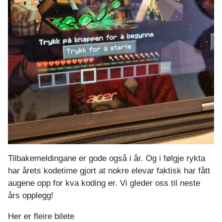
Tilbakemeldingane er gode også i år. Og i følgje rykta
har årets kodetime gjort at nokre elevar faktisk har fått
augene opp for kva koding er. Vi gleder oss til neste
års opplegg!
Her er fleire bilete