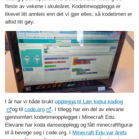
fleste av vekene i skuleåret. Kodetimeopplegga er
likevel litt annleis enn det vi gjer elles, så kodetimen er
alltid litt gøy.
I år har vi både brukt
opplegga til Lær kidsa koding
og til
code.org
. I tillegg har ein del av elevane
gjennomført kodetimeopplegget i Minecraft Edu.
Elevane har koda danseopplegg og fått minecraftfigurar
til å bevege seg i code.org. I
Minecraft Edu var årets