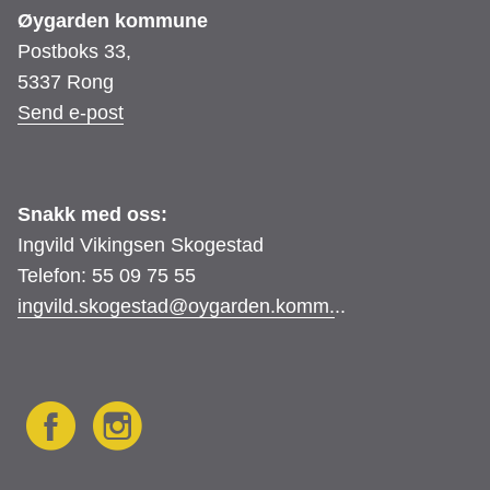
Øygarden kommune
Postboks 33,
5337 Rong
Send e-post
Snakk med oss:
Ingvild Vikingsen Skogestad
Telefon: 55 09 75 55
ingvild.skogestad@oygarden.komm.
..