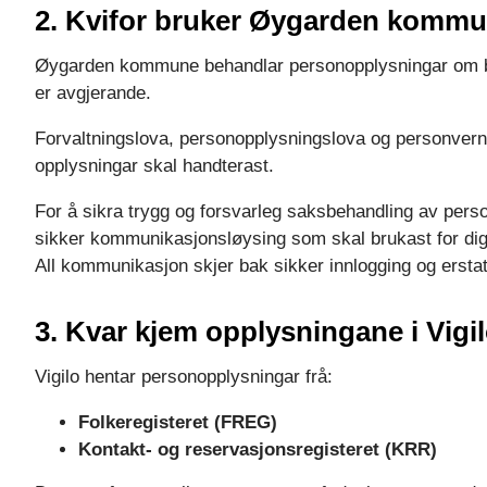
2. Kvifor bruker Øygarden kommu
Øygarden kommune behandlar personopplysningar om ba
er avgjerande.
Forvaltningslova, personopplysningslova og personvernfo
opplysningar skal handterast.
For å sikra trygg og forsvarleg saksbehandling av perso
sikker kommunikasjonsløysing som skal brukast for dig
All kommunikasjon skjer bak sikker innlogging og ersta
3. Kvar kjem opplysningane i Vigil
Vigilo hentar personopplysningar frå:
Folkeregisteret (FREG)
Kontakt- og reservasjonsregisteret (KRR)