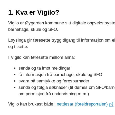
1. Kva er Vigilo?
Vigilo er Øygarden kommune sitt digitale oppvekstsyste
barnehage, skule og SFO.
Løysinga gir føresette trygg tilgang til informasjon om ei
og tilsette.
I Vigilo kan føresette mellom anna:
senda og ta imot meldingar
få informasjon frå barnehage, skule og SFO
svara på samtykke og førespurnader
senda og følgja søknader (til dømes om SFO/barne
om permisjon frå undervisning m.m.)
Vigilo kan brukast både i
nettlesar (foreldreportalen)