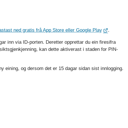
astast ned gratis frå App Store eller Google Play
.
 inn via ID-porten. Deretter opprettar du ein firesifra
iktsgjenkjenning, kan dette aktiverast i staden for PIN-
ny eining, og dersom det er 15 dagar sidan sist innlogging.