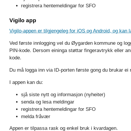
registrera hentemeldingar for SFO
Vigilo app
Vigilo-appen er tilgjengeleg for iOS og Android, og kan l
Ved første innlogging vel du Øygarden kommune og loggar
PIN-kode. Dersom eininga støttar fingeravtrykk eller ans
kode.
Du må logga inn via ID-porten første gong du brukar ei 
I appen kan du:
sjå siste nytt og informasjon (nyheiter)
senda og lesa meldingar
registrera hentemeldingar for SFO
melda fråvær
Appen er tilpassa rask og enkel bruk i kvardagen.