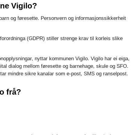
ne Vigilo?
rn og føresette. Personvern og informasjonssikkerheit
rordninga (GDPR) stiller strenge krav til korleis slike
nopplysningar, nyttar kommunen Vigilo. Vigilo har ei eiga,
ital dialog mellom føresette og barnehage, skule og SFO.
ttar mindre sikre kanalar som e-post, SMS og ranselpost.
o frå?