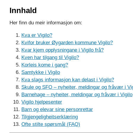
Innhald
Her finn du meir informasjon om:
Kva er Vigilo?
Kvifor bruker Øygarden kommune Vigilo?
Kvar kjem opplysningane i Vigilo frå?
Kven har tilgang til Vigilo?
Korleis kome i gang?
Samtykke i Vigilo
Kva slags informasjon kan delast i Vigilo?
Skule og SFO – nyheiter, meldingar og fråvær i Vig
Barnehage – nyheiter, meldingar og fråvær i Vigilo
Vigilo hjelpesenter
Barn og elevar sine personrettar
Tilgjengeligheitserklæring
Ofte stilte spørsmål (FAQ)