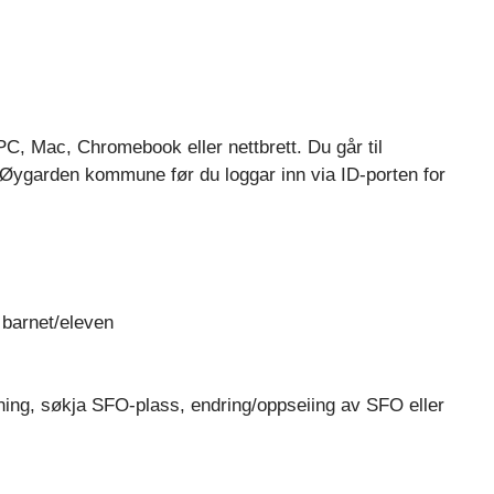
, PC, Mac, Chromebook eller nettbrett. Du går til
l Øygarden kommune før du loggar inn via ID-porten for
 barnet/eleven
ning, søkja SFO-plass, endring/oppseiing av SFO eller