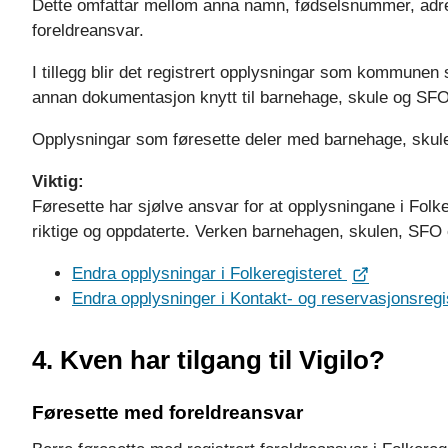
Dette omfattar mellom anna namn, fødselsnummer, adre
foreldreansvar.
I tillegg blir det registrert opplysningar som kommunen
annan dokumentasjon knytt til barnehage, skule og SFO
Opplysningar som føresette deler med barnehage, skule e
Viktig:
Føresette har sjølve ansvar for at opplysningane i Folk
riktige og oppdaterte. Verken barnehagen, skulen, SFO
Endra opplysningar i Folkeregisteret
Endra opplysninger i Kontakt- og reservasjonsregi
4. Kven har tilgang til Vigilo?
Føresette med foreldreansvar