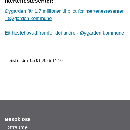
nærtenestesenter:
Øygarden får 1,7 millionar til pilot for nærtenestesenter
- Øygarden kommune
Eit hestehovud framfor dei andre - Øygarden kommune
Sist endra
05.01.2026 14.10
Besøk oss
- Straume