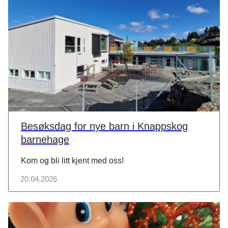
Besøksdag for nye barn i Knappskog
barnehage
Kom og bli litt kjent med oss!
20.04.2026