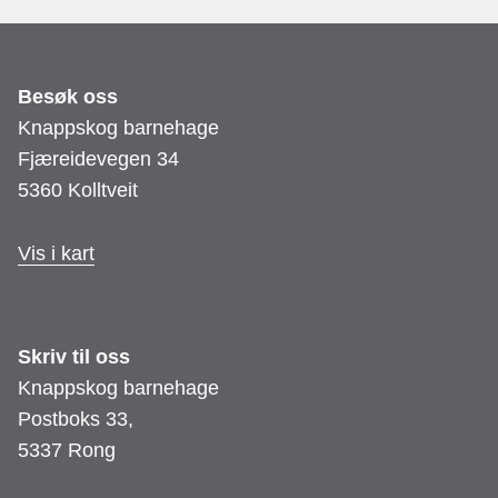
Besøk oss
Knappskog barnehage
Fjæreidevegen 34
5360 Kolltveit
Vis i kart
Skriv til oss
Knappskog barnehage
Postboks 33,
5337 Rong