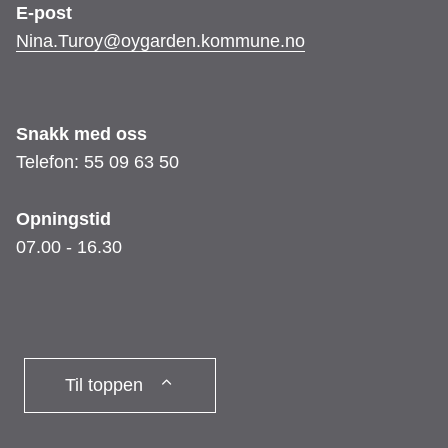
E-post
Nina.Turoy@oygarden.kommune.no
Snakk med oss
Telefon: 55 09 63 50
Opningstid
07.00 - 16.30
Til toppen