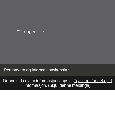
Til toppen
Personvern og informasjonskapslar
Denne sida nyttar informasjonskapslar
Trykk her for detaljert
informasjon.
(Skjul denne meldinga)