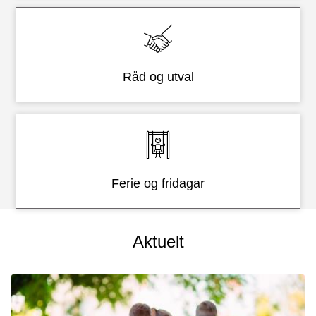
Råd og utval
Ferie og fridagar
Aktuelt