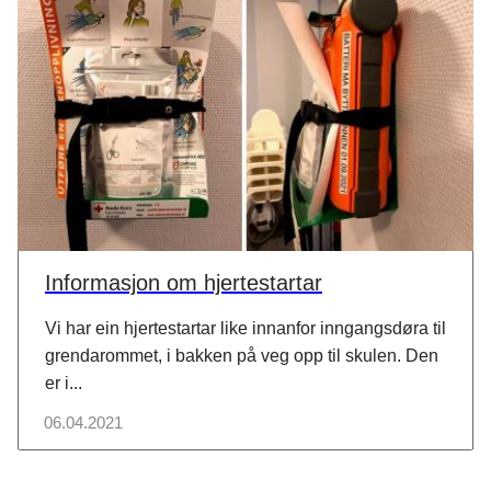
Informasjon om hjertestartar
Vi har ein hjertestartar like innanfor inngangsdøra til
grendarommet, i bakken på veg opp til skulen. Den
er i...
06.04.2021