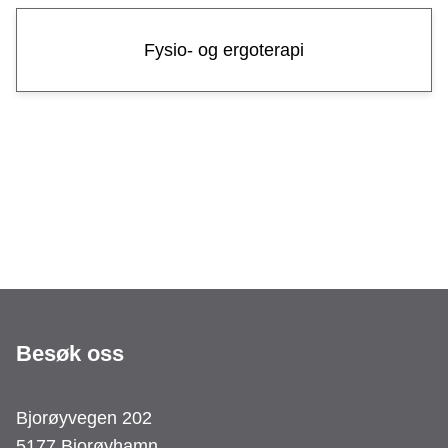
Fysio- og ergoterapi
Besøk oss
Bjorøyvegen 202
5177 Bjorøyhamn