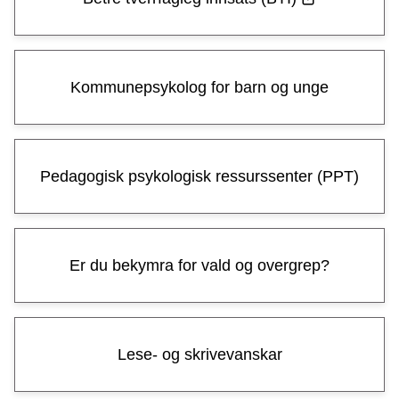
e
Kommunepsykolog for barn og unge
Pedagogisk psykologisk ressurssenter (PPT)
Er du bekymra for vald og overgrep?
Lese- og skrivevanskar