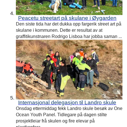
Peacetu streetart på skulane i Øygarden
Den siste tida har det dukka opp fargerik street art på
skulane i kommunen. Dette er resultat av at
graffitikunstnaren Rodrigo Lisboa har jobba saman ...
Internasjonal delegasjon til Landro skule
Onsdag ettermiddag fekk Landro skule besøk av One
Ocean Youth Panel. Tidlegare på dagen stilte
prosjektleiar frå skulen og fire elevar på