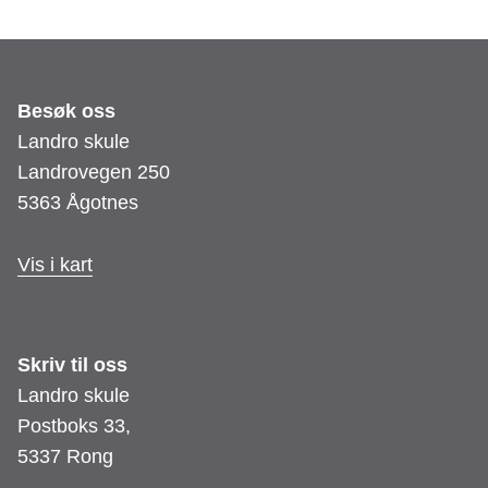
Besøk oss
Landro skule
Landrovegen 250
5363 Ågotnes
Vis i kart
Skriv til oss
Landro skule
Postboks 33,
5337 Rong