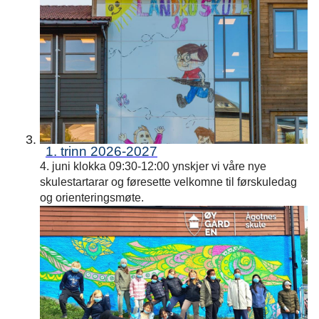
1. trinn 2026-2027
4. juni klokka 09:30-12:00 ynskjer vi våre nye
skulestartarar og føresette velkomne til førskuledag
og orienteringsmøte.