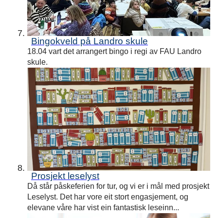
Bingokveld på Landro skule
18.04 vart det arrangert bingo i regi av FAU Landro
skule.
Prosjekt leselyst
Då står påskeferien for tur, og vi er i mål med prosjekt
Leselyst. Det har vore eit stort engasjement, og
elevane våre har vist ein fantastisk leseinn...