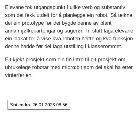
Elevane tok utgangspunkt i ulike verb og substantiv
som dei fekk utdelt for å planlegge ein robot. Så teikna
dei ein prototype før dei bygde denne av blant
anna mjølkekartongar og sugerør. Til slutt laga elevane
ein plakat for å vise kva roboten heitte og kva funksjon
denne hadde før dei laga utstilling i klasserommet.
Eit kjekt prosjekt som ein fin intro til eit prosjekt om
ubrukelege robotar med micro:bit som dei skal ha etter
vinterferien.
Sist endra
26.01.2023 08.56