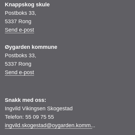
Knappskog skule
Postboks 33,
5337 Rong
Send e-post
Øygarden kommune
Postboks 33,
5337 Rong
Send e-post
Snakk med oss:
Ingvild Vikingsen Skogestad
Telefon: 55 09 75 55
ingvild.skogestad@oygarden.komm.
..