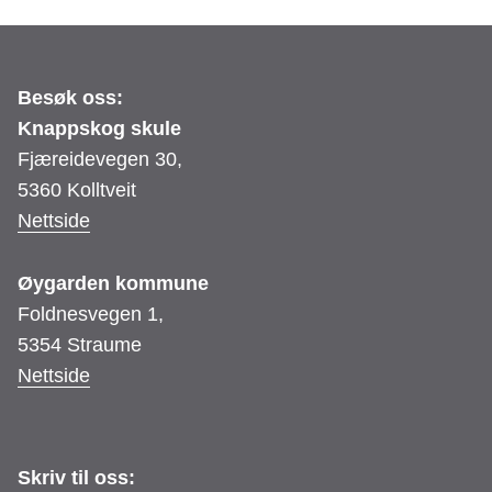
Besøk oss:
Knappskog skule
Fjæreidevegen 30,
5360 Kolltveit
Nettside
Øygarden kommune
Foldnesvegen 1,
5354 Straume
Nettside
Skriv til oss: