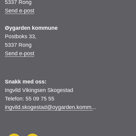
5337 Rong
Send e-post
Øygarden kommune
Postboks 33,
5337 Rong
Send e-post
Snakk med oss:
Ingvild Vikingsen Skogestad
Telefon: 55 09 75 55
ingvild.skogestad@oygarden.komm.
..