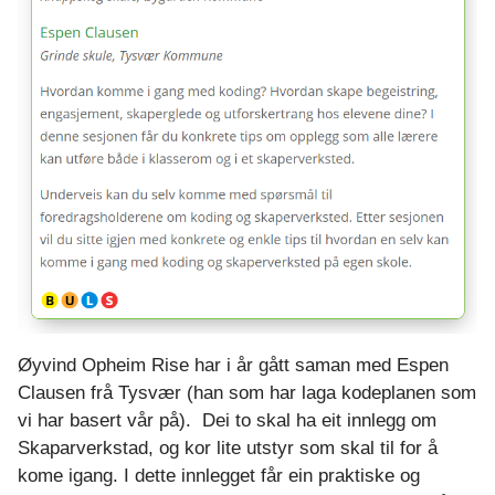
Øyvind Opheim Rise har i år gått saman med Espen
Clausen frå Tysvær (han som har laga kodeplanen som
vi har basert vår på). Dei to skal ha eit innlegg om
Skaparverkstad, og kor lite utstyr som skal til for å
kome igang. I dette innlegget får ein praktiske og