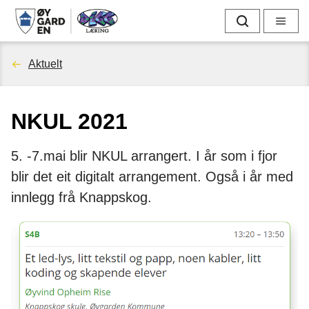
D
Søk
Meny
i
Du
Aktuelt
g
er
g
NKUL 2021
her:
l
5. -7.mai blir NKUL arrangert. I år som i fjor
æ
blir det eit digitalt arrangement. Også i år med
r
innlegg frå Knappskog.
i
n
g