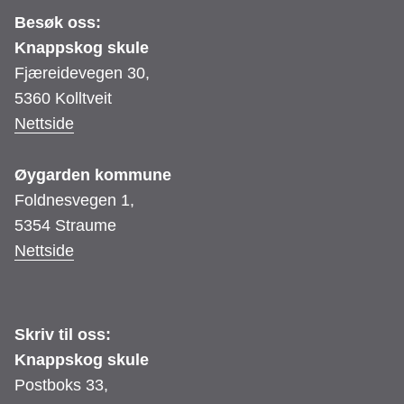
Besøk oss:
Knappskog skule
Fjæreidevegen 30,
5360 Kolltveit
Nettside
Øygarden kommune
Foldnesvegen 1,
5354 Straume
Nettside
Skriv til oss:
Knappskog skule
Postboks 33,