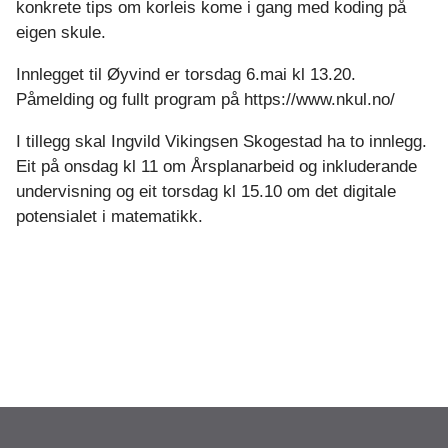
konkrete tips om korleis kome i gang med koding på
eigen skule.
Innlegget til Øyvind er torsdag 6.mai kl 13.20.
Påmelding og fullt program på https://www.nkul.no/
I tillegg skal Ingvild Vikingsen Skogestad ha to innlegg.
Eit på onsdag kl 11 om Årsplanarbeid og inkluderande
undervisning og eit torsdag kl 15.10 om det digitale
potensialet i matematikk.