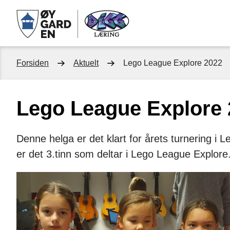
Digg
læring
Du
Forsiden
Aktuelt
Lego League Explore 2022
er
Lego League Explore 
her:
Denne helga er det klart for årets turnering i
er det 3.tinn som deltar i Lego League Explore