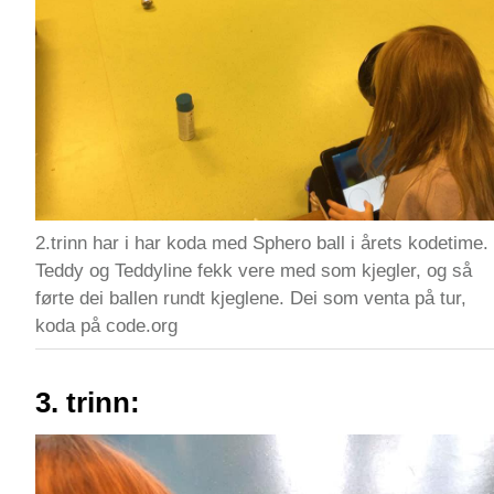
2.trinn har i har koda med Sphero ball i årets kodetime.
Teddy og Teddyline fekk vere med som kjegler, og så
førte dei ballen rundt kjeglene. Dei som venta på tur,
koda på code.org
3. trinn: