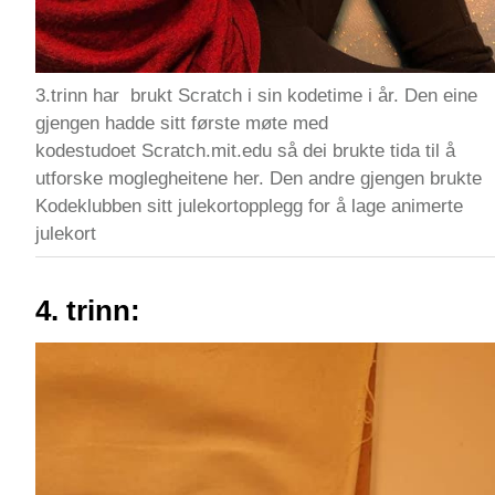
3.trinn har brukt Scratch i sin kodetime i år. Den eine
gjengen hadde sitt første møte med
kodestudoet Scratch.mit.edu så dei brukte tida til å
utforske moglegheitene her. Den andre gjengen brukte
Kodeklubben sitt julekortopplegg for å lage animerte
julekort
4. trinn: