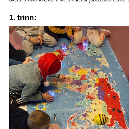
1. trinn: