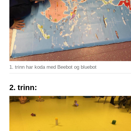
​​​​​​​1. trinn har koda med Beebot og bluebot
2. trinn: