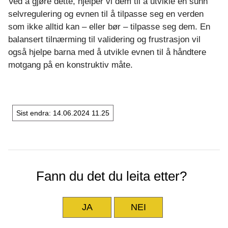
Ved å gjøre dette, hjelper vi dem til å utvikle en sunn
selvregulering og evnen til å tilpasse seg en verden
som ikke alltid kan – eller bør – tilpasse seg dem. En
balansert tilnærming til validering og frustrasjon vil
også hjelpe barna med å utvikle evnen til å håndtere
motgang på en konstruktiv måte.
Sist endra
14.06.2024 11.25
Fann du det du leita etter?
JA
NEI