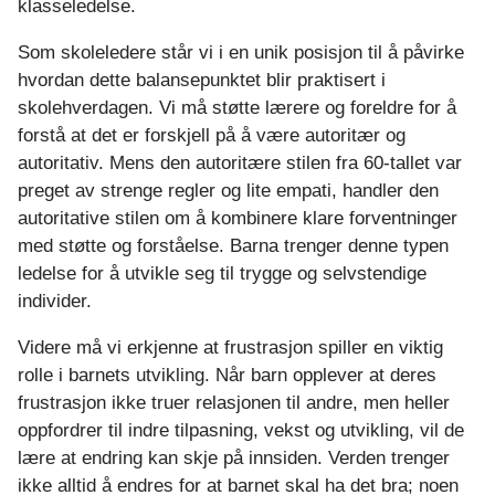
klasseledelse.
Som skoleledere står vi i en unik posisjon til å påvirke
hvordan dette balansepunktet blir praktisert i
skolehverdagen. Vi må støtte lærere og foreldre for å
forstå at det er forskjell på å være autoritær og
autoritativ. Mens den autoritære stilen fra 60-tallet var
preget av strenge regler og lite empati, handler den
autoritative stilen om å kombinere klare forventninger
med støtte og forståelse. Barna trenger denne typen
ledelse for å utvikle seg til trygge og selvstendige
individer.
Videre må vi erkjenne at frustrasjon spiller en viktig
rolle i barnets utvikling. Når barn opplever at deres
frustrasjon ikke truer relasjonen til andre, men heller
oppfordrer til indre tilpasning, vekst og utvikling, vil de
lære at endring kan skje på innsiden. Verden trenger
ikke alltid å endres for at barnet skal ha det bra; noen