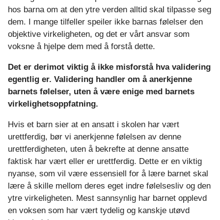
hos barna om at den ytre verden alltid skal tilpasse seg
dem. I mange tilfeller speiler ikke barnas følelser den
objektive virkeligheten, og det er vårt ansvar som
voksne å hjelpe dem med å forstå dette.
Det er derimot viktig å ikke misforstå hva validering
egentlig er. Validering handler om å anerkjenne
barnets følelser, uten å være enige med barnets
virkelighetsoppfatning.
Hvis et barn sier at en ansatt i skolen har vært
urettferdig, bør vi anerkjenne følelsen av denne
urettferdigheten, uten å bekrefte at denne ansatte
faktisk har vært eller er urettferdig. Dette er en viktig
nyanse, som vil være essensiell for å lære barnet skal
lære å skille mellom deres eget indre følelsesliv og den
ytre virkeligheten. Mest sannsynlig har barnet opplevd
en voksen som har vært tydelig og kanskje utøvd