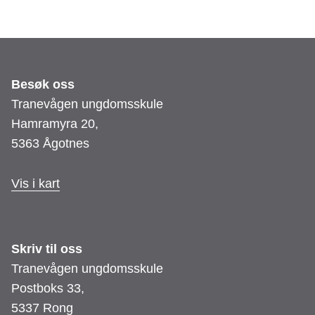
Besøk oss
Tranevågen ungdomsskule
Hamramyra 20,
5363 Ågotnes
Vis i kart
Skriv til oss
Tranevågen ungdomsskule
Postboks 33,
5337 Rong