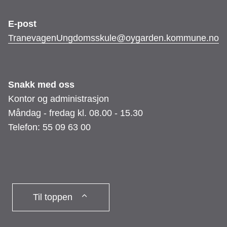
E-post
TranevagenUngdomsskule@oygarden.kommune.no
Snakk med oss
Kontor og administrasjon
Måndag - fredag kl. 08.00 - 15.30
Telefon: 55 09 63 00
Til toppen