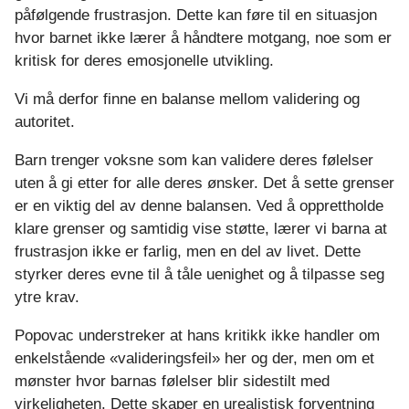
påfølgende frustrasjon. Dette kan føre til en situasjon
hvor barnet ikke lærer å håndtere motgang, noe som er
kritisk for deres emosjonelle utvikling.
Vi må derfor finne en balanse mellom validering og
autoritet.
Barn trenger voksne som kan validere deres følelser
uten å gi etter for alle deres ønsker. Det å sette grenser
er en viktig del av denne balansen. Ved å opprettholde
klare grenser og samtidig vise støtte, lærer vi barna at
frustrasjon ikke er farlig, men en del av livet. Dette
styrker deres evne til å tåle uenighet og å tilpasse seg
ytre krav.
Popovac understreker at hans kritikk ikke handler om
enkelstående «valideringsfeil» her og der, men om et
mønster hvor barnas følelser blir sidestilt med
virkeligheten. Dette skaper en urealistisk forventning