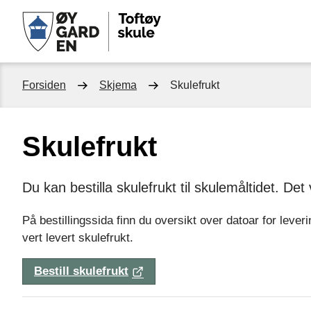
Toftøy
skule
Du
Forsiden
Skjema
Skulefrukt
er
Skulefrukt
her:
Du kan bestilla skulefrukt til skulemåltidet. Det 
På bestillingssida finn du oversikt over datoar for leverin
vert levert skulefrukt.
Bestill skulefrukt