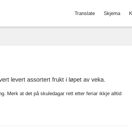
Translate
Skjema
K
vert levert assortert frukt i løpet av veka.
g. Merk at det på skuledagar rett etter feriar ikkje alltid