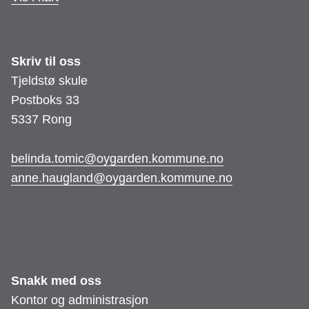
Skriv til oss
Tjeldstø skule
Postboks 33
5337 Rong
belinda.tomic@oygarden.kommune.no
anne.haugland@oygarden.kommune.no
Snakk med oss
Kontor og administrasjon