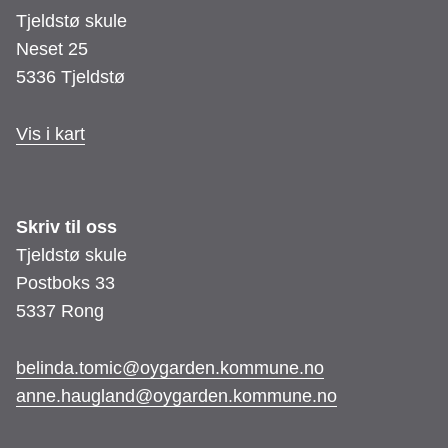
Tjeldstø skule
Neset 25
5336 Tjeldstø
Vis i kart
Skriv til oss
Tjeldstø skule
Postboks 33
5337 Rong
belinda.tomic@oygarden.kommune.no
anne.haugland@oygarden.kommune.no