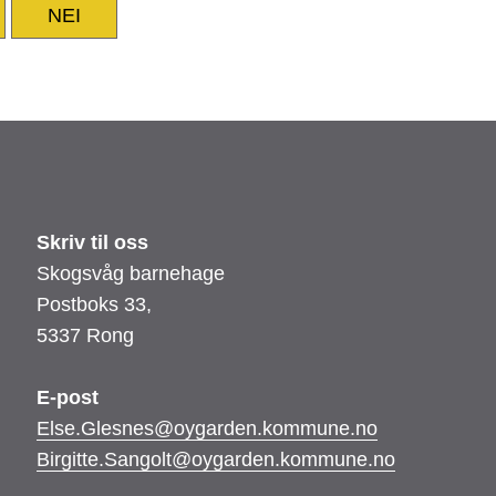
NEI
Skriv til oss
Skogsvåg barnehage
Postboks 33,
5337 Rong
E-post
Else.Glesnes@oygarden.kommune.no
Birgitte.Sangolt@oygarden.kommune.no