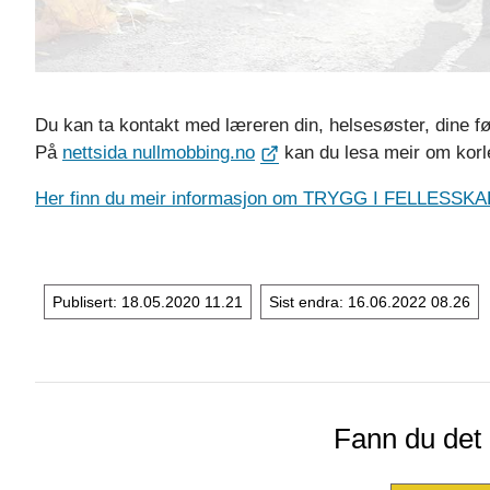
Du kan ta kontakt med læreren din, helsesøster, dine før
På
nettsida nullmobbing.no
kan du lesa meir om korle
Her finn du meir informasjon om TRYGG I FELLESSKA
Publisert
18.05.2020 11.21
Sist endra
16.06.2022 08.26
Fann du det d