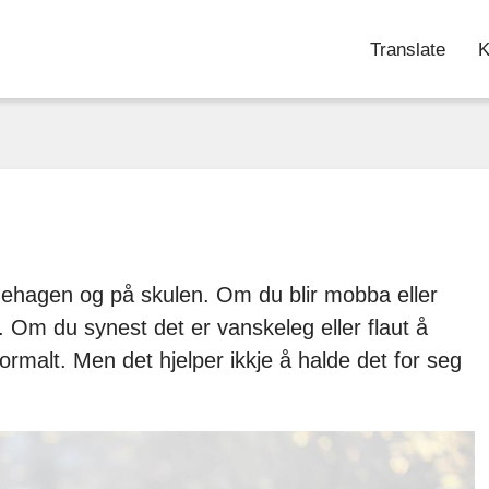
Translate
K
arnehagen og på skulen. Om du blir mobba eller
en. Om du synest det er vanskeleg eller flaut å
 normalt. Men det hjelper ikkje å halde det for seg