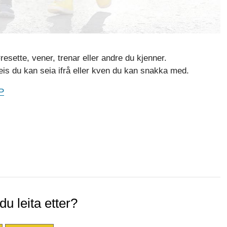
esette, vener, trenar eller andre du kjenner.
is du kan seia ifrå eller kven du kan snakka med.
P
u leita etter?