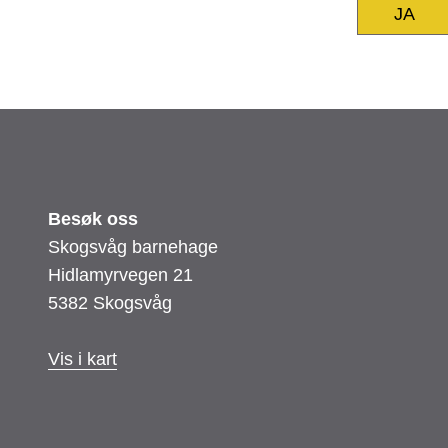
JA
Besøk oss
Skogsvåg barnehage
Hidlamyrvegen 21
5382 Skogsvåg
Vis i kart