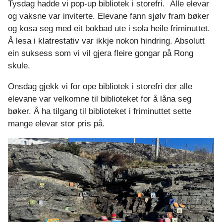
Tysdag hadde vi pop-up bibliotek i storefri. Alle elevar
og vaksne var inviterte. Elevane fann sjølv fram bøker
og kosa seg med eit bokbad ute i sola heile friminuttet.
Å lesa i klatrestativ var ikkje nokon hindring. Absolutt
ein suksess som vi vil gjera fleire gongar på Rong
skule.
Onsdag gjekk vi for ope bibliotek i storefri der alle
elevane var velkomne til biblioteket for å låna seg
bøker. Å ha tilgang til biblioteket i friminuttet sette
mange elevar stor pris på.