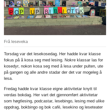
Frå leseveka
Torsdag var det lesekosedag. Her hadde kvar klasse
fokus på å kosa seg med lesing. Nokre klassar las for
kosedyr, nokon kosa seg med å lesa under pulten, ute
på gangen og alle andre stadar der det var mogeleg å
lesa.
Fredag hadde kvar klasse eigne aktivitetar knytt til
verdas bokdag. Her vart det gjennomført aktivitetar
som høgtlesing, podcastar, lesebingo, lesing med ulike
oppdrag, bokbingo og bok cafè, lesekino og leseteater