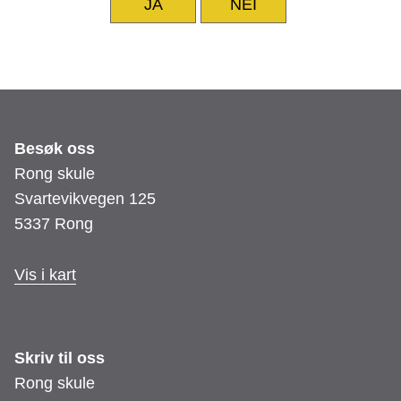
JA
NEI
Besøk oss
Rong skule
Svartevikvegen 125
5337 Rong
Vis i kart
Skriv til oss
Rong skule