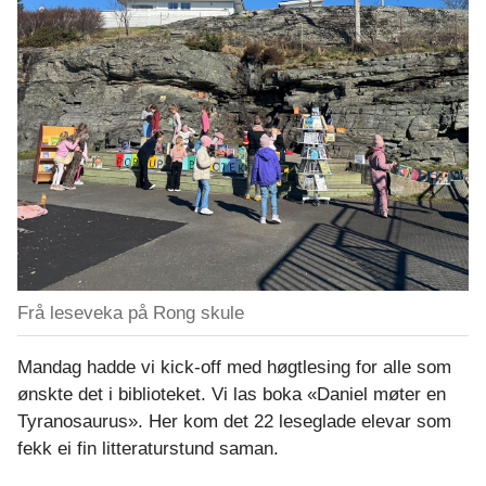
Frå leseveka på Rong skule
Mandag hadde vi kick-off med høgtlesing for alle som
ønskte det i biblioteket. Vi las boka «Daniel møter en
Tyranosaurus». Her kom det 22 leseglade elevar som
fekk ei fin litteraturstund saman.