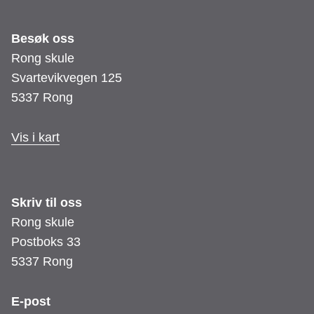
Besøk oss
Rong skule
Svartevikvegen 125
5337 Rong
Vis i kart
Skriv til oss
Rong skule
Postboks 33
5337 Rong
E-post