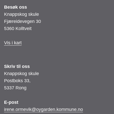
Besøk oss
Knappskog skule
Fjæreidevegen 30
5360 Kolltveit
Vis i kart
Skriv til oss
Knappskog skule
Postboks 33,
5337 Rong
E-post
irene.ormevik@oygarden.kommune.no