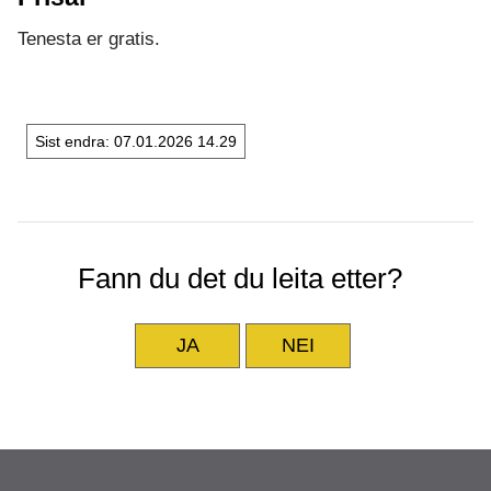
Tenesta er gratis.
Sist endra
07.01.2026 14.29
Fann du det du leita etter?
JA
NEI