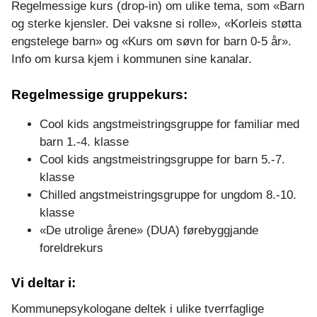
Regelmessige kurs (drop-in) om ulike tema, som «Barn
og sterke kjensler. Dei vaksne si rolle», «Korleis støtta
engstelege barn» og «Kurs om søvn for barn 0-5 år».
Info om kursa kjem i kommunen sine kanalar.
Regelmessige gruppekurs:
Cool kids angstmeistringsgruppe for familiar med
barn 1.-4. klasse
Cool kids angstmeistringsgruppe for barn 5.-7.
klasse
Chilled angstmeistringsgruppe for ungdom 8.-10.
klasse
«De utrolige årene» (DUA) førebyggjande
foreldrekurs
Vi deltar i:
Kommunepsykologane deltek i ulike tverrfaglige