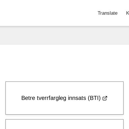
Translate
K
Betre tverrfargleg innsats (BTI)