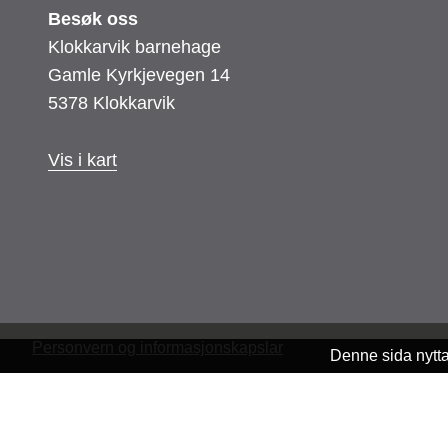
Besøk oss
Klokkarvik barnehage
Gamle Kyrkjevegen 14
5378 Klokkarvik
Vis i kart
Personvern og informasjonskapslar
Denne sida nytt