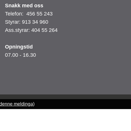
Snakk med oss
Telefon: 456 55 243
Styrar: 913 34 960
Ass.styrar: 404 55 264
Opningstid
07.00 - 16.30
 denne meldinga)