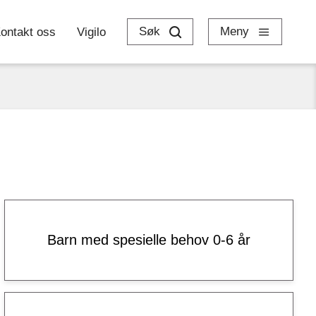
Søk
Meny
ontakt oss
Vigilo
Barn med spesielle behov 0-6 år