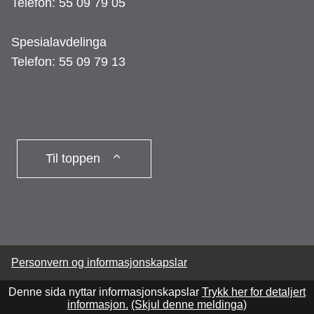
Telefon: 55 09 79 05
Spesialavdelinga
Telefon: 55 09 79 13
Til toppen
Personvern og informasjonskapslar
Denne sida nyttar informasjonskapslar
Trykk her for detaljert
informasjon.
(Skjul denne meldinga)