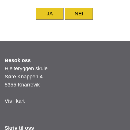
JA
NEI
Besøk oss
Hjelteryggen skule
Søre Knappen 4
5355 Knarrevik
Vis i kart
Skriv til oss