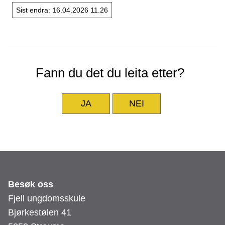
Sist endra
16.04.2026 11.26
Fann du det du leita etter?
JA
NEI
Besøk oss
Fjell ungdomsskule
Bjørkestølen 41