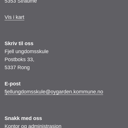
5353 Straume
Vis i kart
Skriv til oss
Fjell ungdomsskule
Postboks 33,
5337 Rong
E-post
fjellungdomsskule@oygarden.kommune.no
Snakk med oss
Kontor og administrasjon