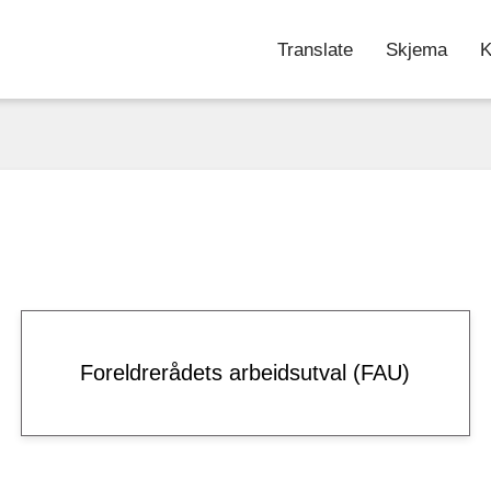
Translate
Skjema
K
sskule
Foreldrerådets arbeidsutval (FAU)