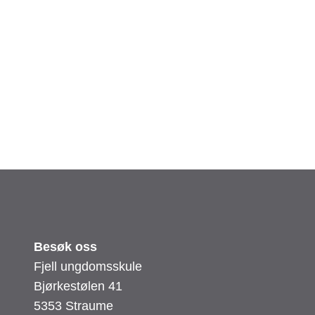
Besøk oss
Fjell ungdomsskule
Bjørkestølen 41
5353 Straume