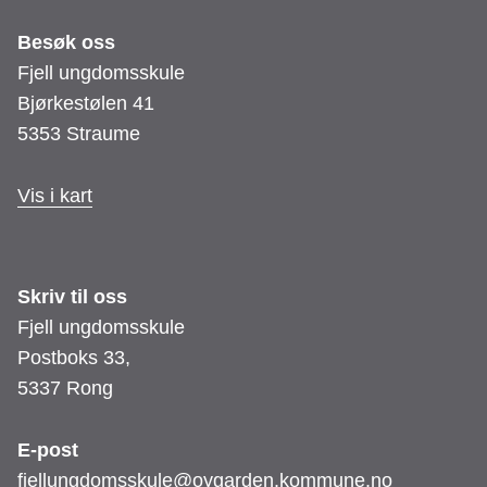
Besøk oss
Fjell ungdomsskule
Bjørkestølen 41
5353 Straume
Vis i kart
Skriv til oss
Fjell ungdomsskule
Postboks 33,
5337 Rong
E-post
fjellungdomsskule@oygarden.kommune.no