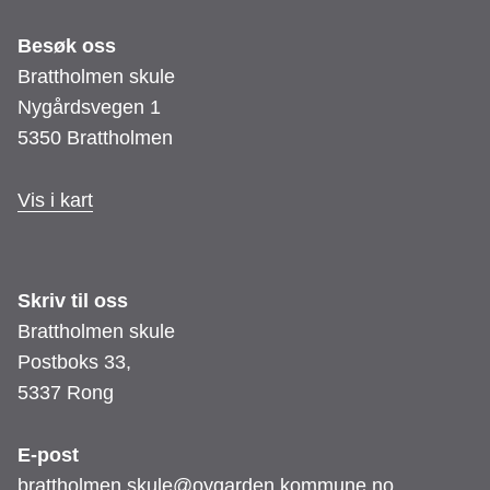
Besøk oss
Brattholmen skule
Nygårdsvegen 1
5350 Brattholmen
Vis i kart
Skriv til oss
Brattholmen skule
Postboks 33,
5337 Rong
E-post
brattholmen.skule@oygarden.kommune.no