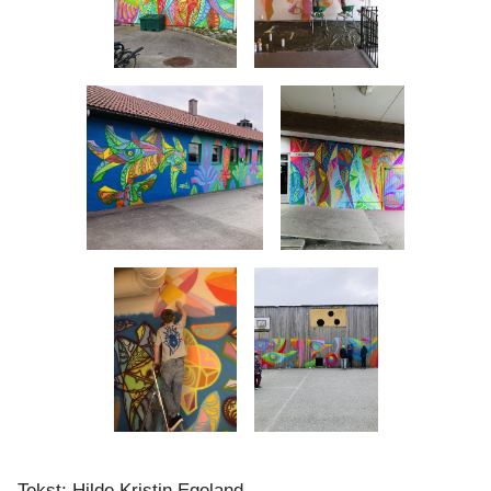
Tekst: Hilde Kristin Egeland