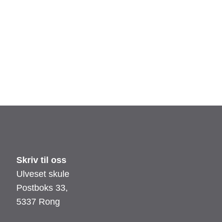
Skriv til oss
Ulveset skule
Postboks 33,
5337 Rong