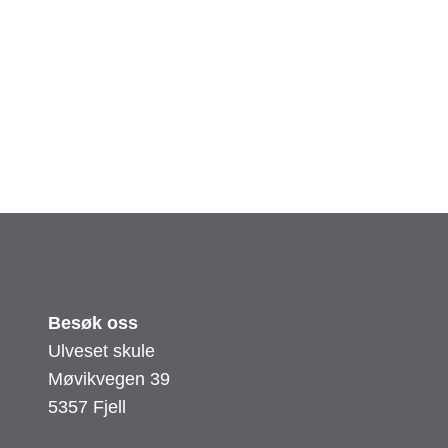
Besøk oss
Ulveset skule
Møvikvegen 39
5357 Fjell