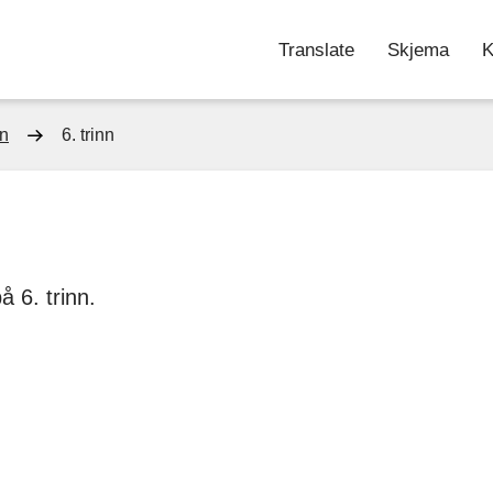
Translate
Skjema
K
nn
6. trinn
å 6. trinn.