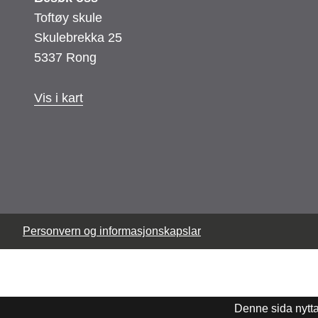
Toftøy skule
Skulebrekka 25
5337 Rong
Vis i kart
Personvern og informasjonskapslar
Denne sida nytt