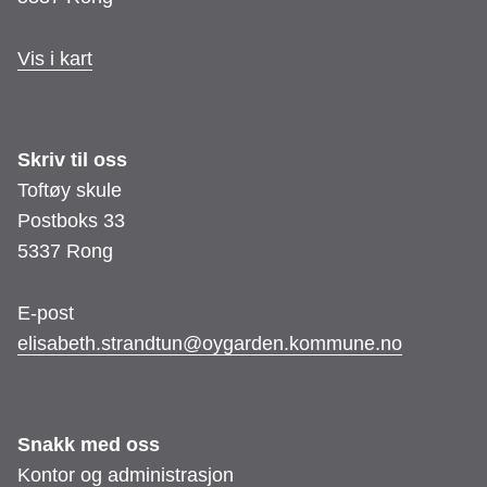
Vis i kart
Skriv til oss
Toftøy skule
Postboks 33
5337 Rong
E-post
elisabeth.strandtun@oygarden.kommune.no
Snakk med oss
Kontor og administrasjon