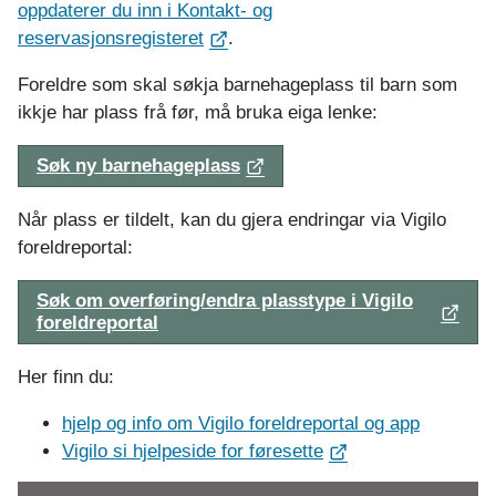
oppdaterer du inn i Kontakt- og
reservasjonsregisteret
.
Foreldre som skal søkja barnehageplass til barn som
ikkje har plass frå før, må bruka eiga lenke:
Søk ny barnehageplass
Når plass er tildelt, kan du gjera endringar via Vigilo
foreldreportal:
Søk om overføring/endra plasstype i Vigilo
foreldreportal
Her finn du:
hjelp og info om Vigilo foreldreportal og app
Vigilo si hjelpeside for føresette