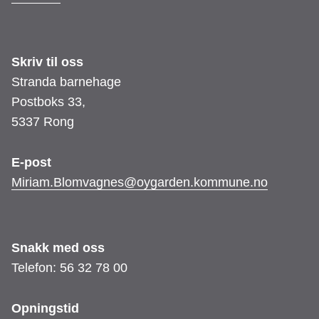
Skriv til oss
Stranda barnehage
Postboks 33,
5337 Rong
E-post
Miriam.Blomvagnes@oygarden.kommune.no
Snakk med oss
Telefon: 56 32 78 00
Opningstid