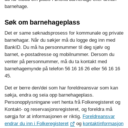
barnehage.
Søk om barnehageplass
Det er same søknadsprosess for kommunale og private
barnehagar. Når du søkjer må du logge deg inn med
BankID. Du må ha personnummer til deg sjølv og
barnet, e-postadresse og mobilnummer. Dersom du
venter på personnummer, må du ta kontakt med
barnehagemynde på telefon 56 16 16 26 eller 56 16 16
45.
Det er berre den/dei som har foreldreansvar som kan
søkja, endra og seia opp barnehageplass.
Personopplysningane vert henta frå Folkeregisteret og
Kontakt- og reservasjonsregisteret, og foreldra må
sørgja for at informasjonen er riktig.
Foreldreansvar
endrar du inn i Folkeregisteret
og
kontaktinformasjon