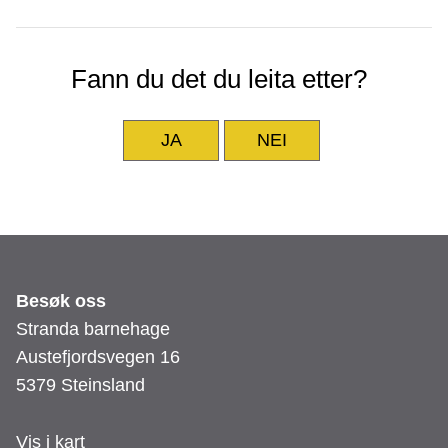
Fann du det du leita etter?
JA
NEI
Besøk oss
Stranda barnehage
Austefjordsvegen 16
5379 Steinsland
Vis i kart