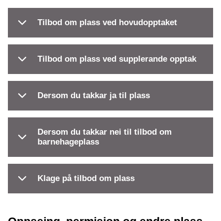
Tilbod om plass ved hovudopptaket
Tilbod om plass ved supplerande opptak
Dersom du takkar ja til plass
Dersom du takkar nei til tilbod om
barnehageplass
Klage på tilbod om plass