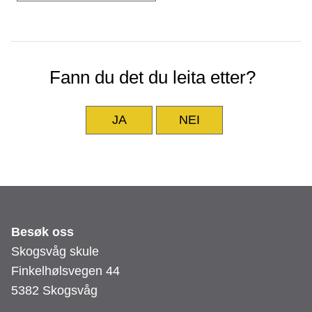
Fann du det du leita etter?
JA
NEI
Besøk oss
Skogsvåg skule
Finkelhølsvegen 44
5382 Skogsvåg