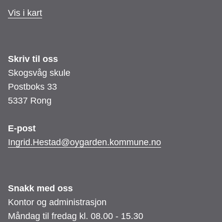
Vis i kart
Skriv til oss
Skogsvåg skule
Postboks 33
5337 Rong
E-post
Ingrid.Hestad@oygarden.kommune.no
Snakk med oss
Kontor og administrasjon
Måndag til fredag kl. 08.00 - 15.30